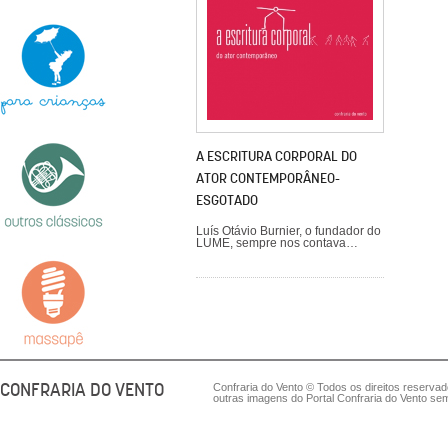
A ESCRITURA CORPORAL DO
ATOR CONTEMPORÂNEO-
ESGOTADO
Luís Otávio Burnier, o fundador do
LUME, sempre nos contava…
CONFRARIA DO VENTO
Confraria do Vento © Todos os direitos reserva
outras imagens do Portal Confraria do Vento sem