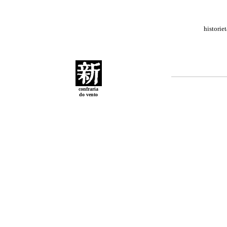
historie
confraria
do vento