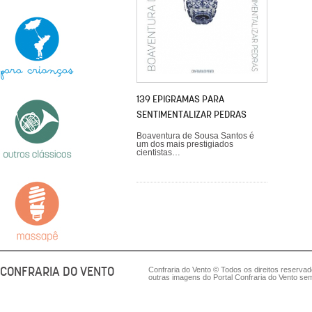
139 EPIGRAMAS PARA
SENTIMENTALIZAR PEDRAS
Boaventura de Sousa Santos é
um dos mais prestigiados
cientistas…
CONFRARIA DO VENTO
Confraria do Vento © Todos os direitos reserva
outras imagens do Portal Confraria do Vento sem