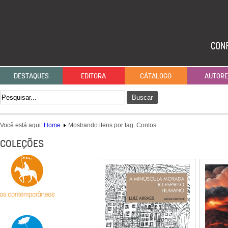
DESTAQUES
EDITORA
CÁTALOGO
AUTOR
Buscar
Você está aqui:
Home
Mostrando itens por tag: Contos
COLEÇÕES