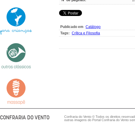
Nº de páginas:
1
Publicado em
Catálogo
Tags:
Crítica e Filosofia
CONFRARIA DO VENTO
Confraria do Vento © Todos os direitos reserva
outras imagens do Portal Confraria do Vento sem